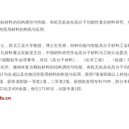
颗粒材料的结构调控与性能、有机无机杂化高分子功能性复合材料研究、
性医用材料的构筑与应用。
会士，西北工业大学教授，博士生导师，特种功能与智能高分子材料工业
多孔材料重点实验室主任，中国材料研究学会高分子材料与工程分会委员
中国颗粒学会理事等，并任《高分子材料》、《化学工程》、《
粘接
》
面化学、微纳米复合颗粒材料的结构调控与性能、有机无机杂化高分子功
计与合成以及生物活性医用材料的构筑与应用，获得7项省部级以上科技
项，获得省部级一等奖1项，二等奖2项。获授权发明专利70件，部分专
I论文400余篇，他引17190次，出版专著1部。
du.cn