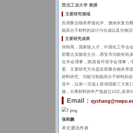
西北工业大学 教授
▍
主要研究
领域
应用聚合物表界面化学、微纳米复合
能高分子材料的设计与合成以及生物活
▍
主要研究成果
张秋禹，国家级人才，中国化工学会
部重点实验室主任，西安市功能有机
化学会理事，陕西省环境学会理事，
委。主要研究方向是应用聚合物表界
材料研究、功能与智能高分子材料的设
其中，以第一完成人获得国家三大奖1
施，分离材料的年产值超过10亿;发表SC
▍
Email：
qyzhang@nwpu.e
张和鹏
本文通讯作者