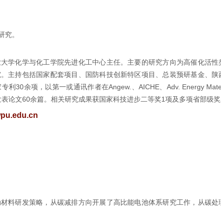
研究。
业大学化学与化工学院先进化工中心主任。主要的研究方向为高催化活性
究。主持包括国家配套项目、国防科技创新特区项目、总装预研基金、陕
项，以第一或通讯作者在Angew.、AICHE、Adv. Energy Mater.
lysis等期刊发表论文60余篇。相关研究成果获国家科技进步二等奖1项及多项省部级
pu.edu.cn
动材料研发策略，从碳减排方向开展了高比能电池体系研究工作，从碳处