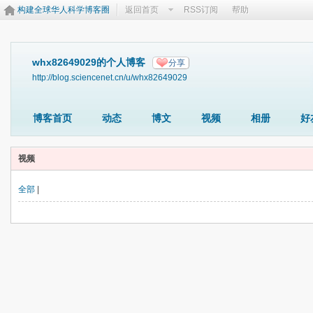
构建全球华人科学博客圈
返回首页
RSS订阅
帮助
whx82649029的个人博客
分享
http://blog.sciencenet.cn/u/whx82649029
博客首页
动态
博文
视频
相册
好
视频
全部
|