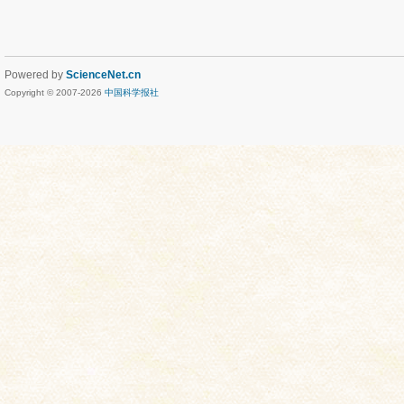
Powered by
ScienceNet.cn
Copyright © 2007-
2026
中国科学报社