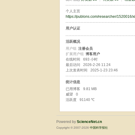
个人主页
https://publons.com/researcher/1520016/xi
用户认证
活跃概况
用户组
注册会员
扩展用户组
博客用户
在线时间
693 小时
最后访问
2026-2-26 11:24
上次发表时间
2025-1-23 23:46
统计信息
已用博客
9.81 MB
威望
0
活跃度
91140 ℃
Powered by
ScienceNet.cn
Copyright © 2007-
2026
中国科学报社