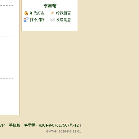
李星苇
加为好友
给我留言
打个招呼
发送消息
ver
|
手机版
|
科学网
(
京ICP备07017567号-12
)
GMT+8, 2026-8-7 22:01