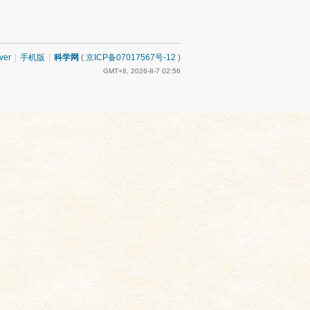
ver
|
手机版
|
科学网
(
京ICP备07017567号-12
)
GMT+8, 2026-8-7 02:56