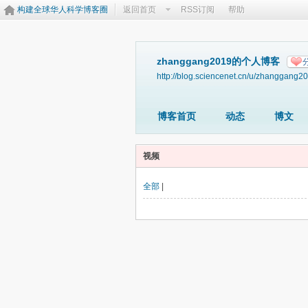
构建全球华人科学博客圈
返回首页
RSS订阅
帮助
zhanggang2019的个人博客
http://blog.sciencenet.cn/u/zhanggang2
博客首页
动态
博文
视频
全部
|