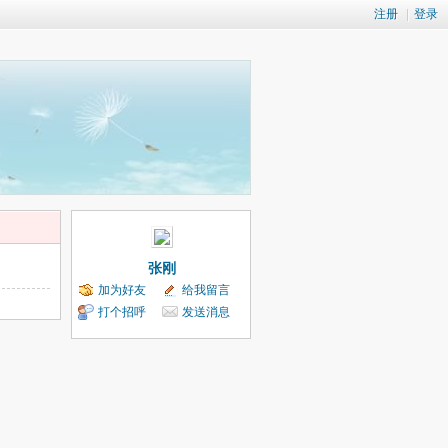
注册
|
登录
张刚
加为好友
给我留言
打个招呼
发送消息