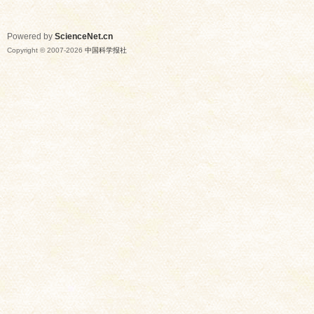
Powered by
ScienceNet.cn
Copyright © 2007-
2026
中国科学报社
网