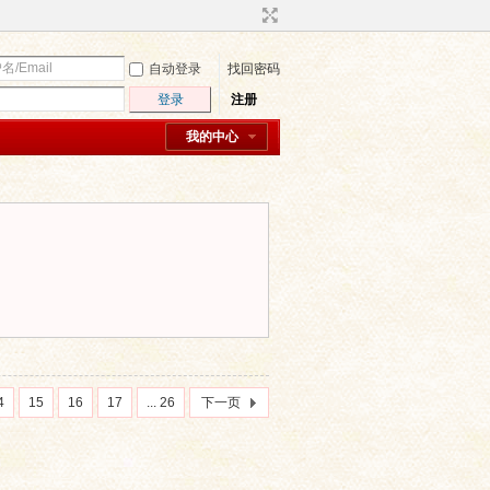
自动登录
找回密码
登录
注册
我的中心
4
15
16
17
... 26
下一页