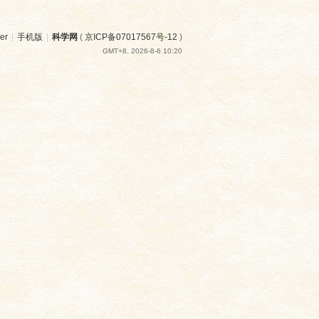
er
|
手机版
|
科学网
(
京ICP备07017567号-12
)
GMT+8, 2026-8-6 10:20