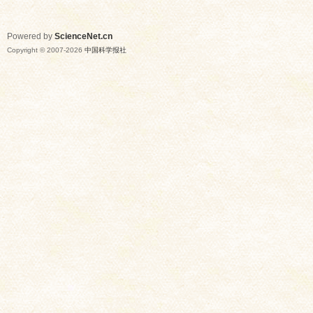
Powered by
ScienceNet.cn
Copyright © 2007-
2026
中国科学报社
网