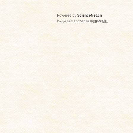
Powered by
ScienceNet.cn
Copyright © 2007-
2026
中国科学报社
网