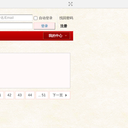
自动登录
找回密码
登录
注册
我的中心
1
42
43
44
... 51
下一页