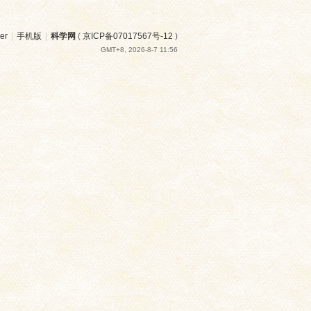
er
|
手机版
|
科学网
(
京ICP备07017567号-12
)
GMT+8, 2026-8-7 11:56