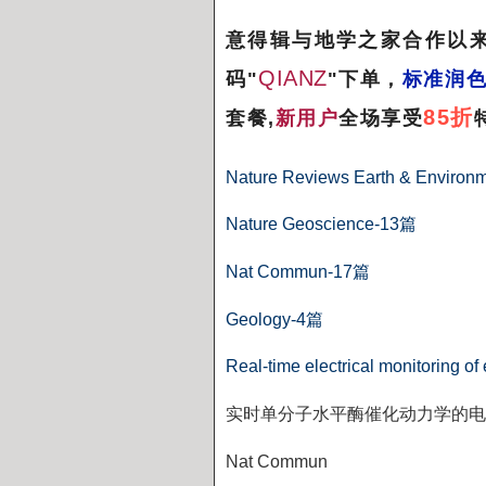
意得辑与地学之家合作以
QIANZ
码"
"下单，
标准润色
85折
套餐,
新用户
全场享受
Nature Reviews Earth & Environ
Nature Geoscience-13
篇
Nat Commun-17
篇
Geology-4
篇
Real-time electrical monitoring of
实时单分子水平酶催化动力学的电
Nat Commun