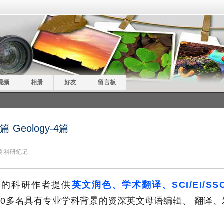
视频
相册
好友
留言板
篇 Geology-4篇
:
科研笔记
语的科研作者提供
英文润色、学术翻译、SCI/EI/SS
00多名具有专业学科背景的资深英文母语编辑、 翻译