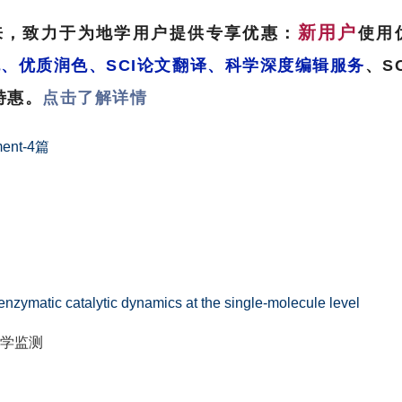
新用户
来，致力于为地学用户提供专享优惠：
使用
、优质润色、SCI论文翻译、科学深度编辑服务
、S
特惠。
点击了解详情
ment-4
篇
 enzymatic catalytic dynamics at the single-molecule level
学监测