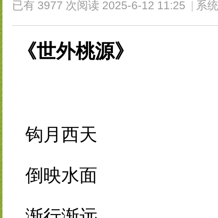
已有 3977 次阅读
2025-6-12 11:25
|
系统
《世外桃源》
钩月西天
倒映水面
渐行渐远