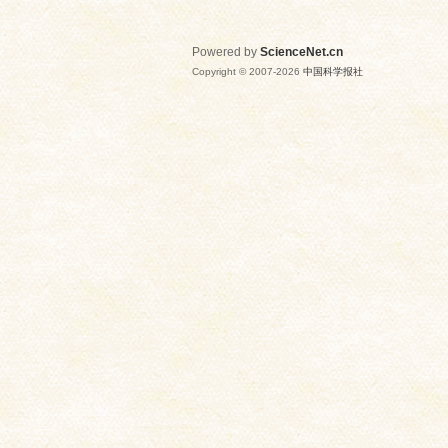
Powered by
ScienceNet.cn
Copyright © 2007-
2026
中国科学报社
网