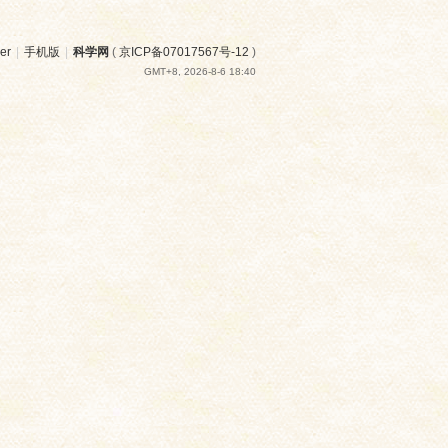
er
|
手机版
|
科学网
(
京ICP备07017567号-12
)
GMT+8, 2026-8-6 18:40