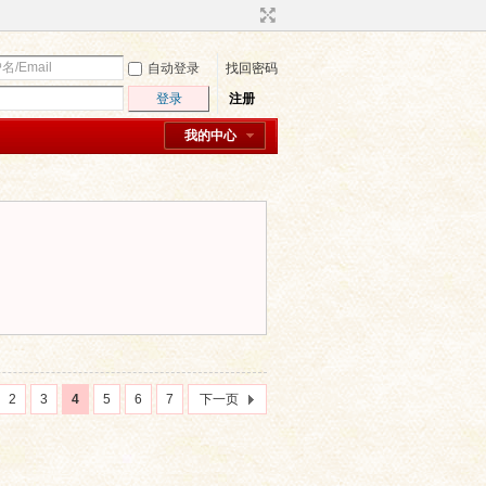
自动登录
找回密码
登录
注册
我的中心
2
3
4
5
6
7
下一页