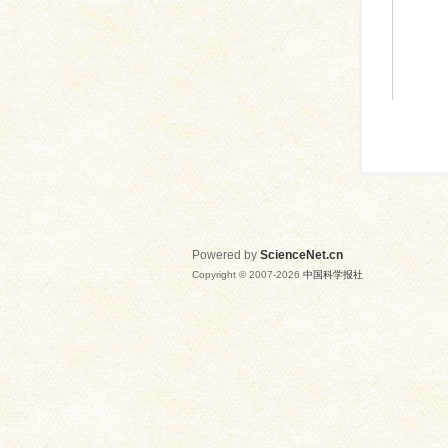
Powered by
ScienceNet.cn
Copyright © 2007-
2026
中国科学报社