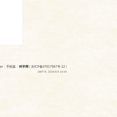
er
|
手机版
|
科学网
(
京ICP备07017567号-12
)
GMT+8, 2026-8-8 16:06