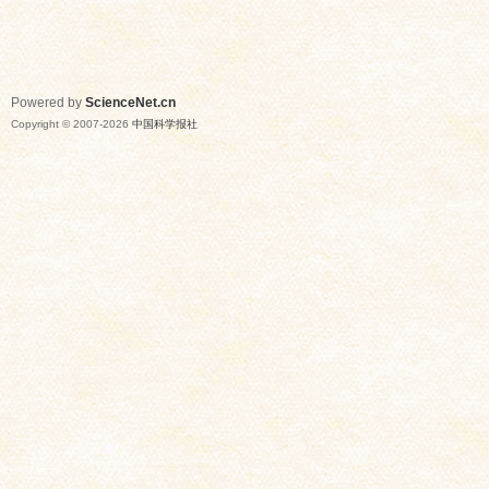
Powered by
ScienceNet.cn
Copyright © 2007-
2026
中国科学报社