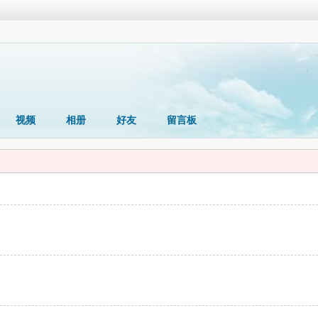
视频
相册
好友
留言板