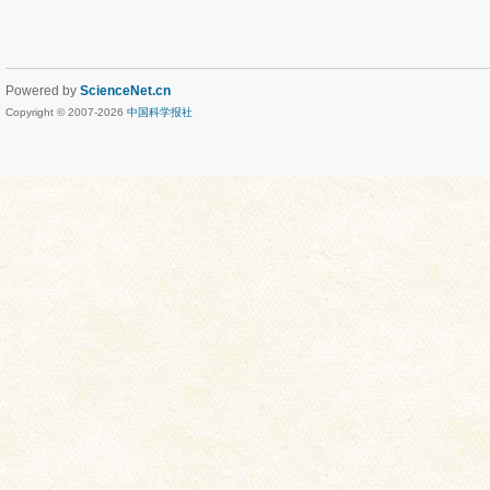
Powered by
ScienceNet.cn
Copyright © 2007-
2026
中国科学报社