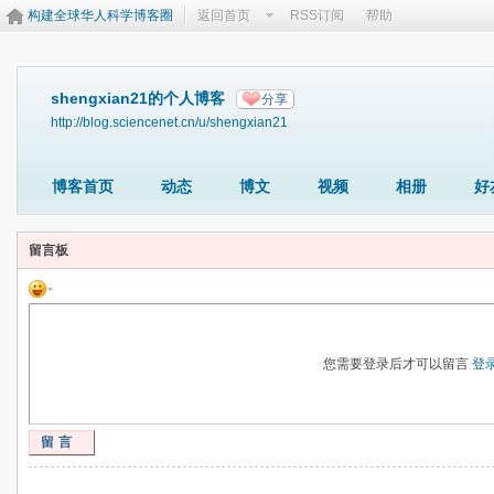
构建全球华人科学博客圈
返回首页
RSS订阅
帮助
shengxian21的个人博客
分享
http://blog.sciencenet.cn/u/shengxian21
博客首页
动态
博文
视频
相册
好
留言板
您需要登录后才可以留言
登
留言