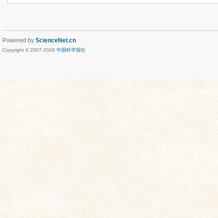
Powered by
ScienceNet.cn
Copyright © 2007-
2026
中国科学报社