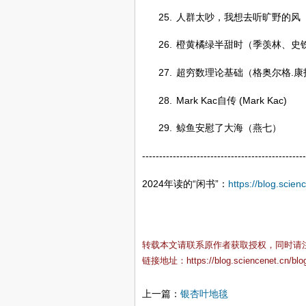
25.
人群太吵，我想去听旷野的风
26.
橙黄橘绿半甜时（季羡林、史
27.
超穷数理论基础（格奥尔格.康
28.
Mark Kac自传 (Mark Kac)
29.
鲸鱼安慰了大海（燕七）
------------------------------------------------
2024年读的“闲书”：
https://blog.scie
转载本文请联系原作者获取授权，同时请
链接地址：
https://blog.sciencenet.cn/bl
上一篇：
银杏叶地毯