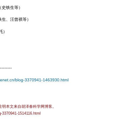
（史铁生等）
铁生、汪曾祺等）
托）
--------
ncenet.cn/blog-3370941-1463930.html
注明本文来自胡泽春科学网博客。
og-3370941-1514116.html