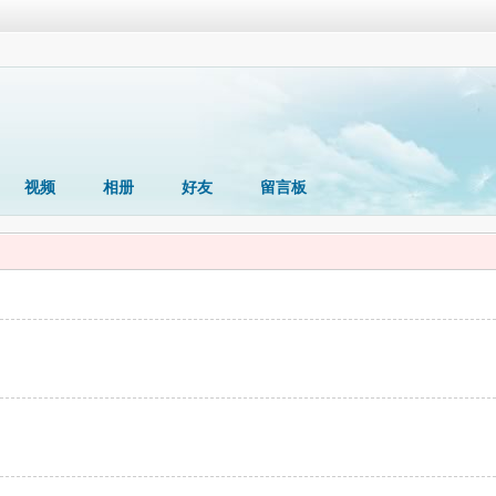
视频
相册
好友
留言板