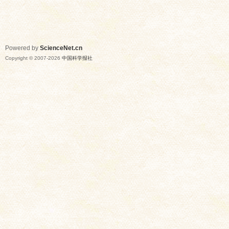
Powered by
ScienceNet.cn
Copyright © 2007-
2026
中国科学报社