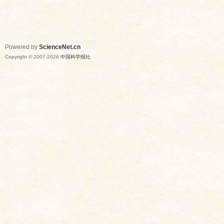
Powered by
ScienceNet.cn
Copyright © 2007-
2026
中国科学报社