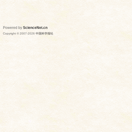
Powered by
ScienceNet.cn
Copyright © 2007-
2026
中国科学报社