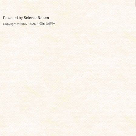
Powered by
ScienceNet.cn
Copyright © 2007-
2026
中国科学报社
网