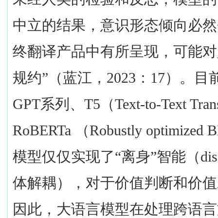
中立的结果，意识形态倾向必然
终翻译产品中有所呈现，可能对
规约”（蓝江，
2023
：
17
）。目
GPT
系列、
T5
（
Text-to-Text Tran
RoBERTa
（
Robustly optimized 
模型仅仅实现了“离身”智能（
di
体解耦），对于价值判断和价值
因此，大语言模型在处理跨语言