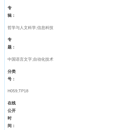
专
辑：
哲学与人文科学;信息科技
专
题：
中国语言文字;自动化技术
分类
号：
H059;TP18
在线
公开
时
间：