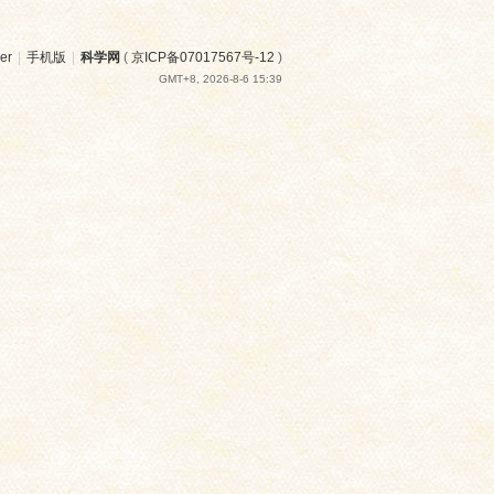
er
|
手机版
|
科学网
(
京ICP备07017567号-12
)
GMT+8, 2026-8-6 15:39