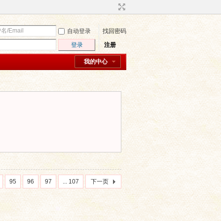
自动登录
找回密码
登录
注册
我的中心
95
96
97
... 107
下一页