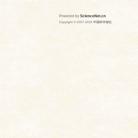
Powered by
ScienceNet.cn
Copyright © 2007-
2026
中国科学报社
网