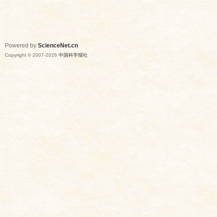
Powered by
ScienceNet.cn
Copyright © 2007-
2026
中国科学报社