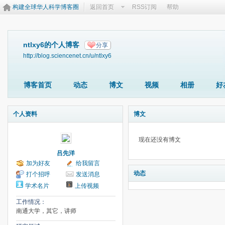
构建全球华人科学博客圈
返回首页
RSS订阅
帮助
ntlxy6的个人博客
分享
http://blog.sciencenet.cn/u/ntlxy6
博客首页
动态
博文
视频
相册
好
个人资料
博文
现在还没有博文
吕先洋
加为好友
给我留言
动态
打个招呼
发送消息
学术名片
上传视频
工作情况：
南通大学，其它，讲师