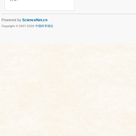
Powered by
ScienceNet.cn
Copyright © 2007-
2026
中国科学报社