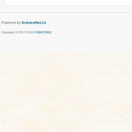
Powered by
ScienceNet.cn
Copyright © 2007-
2026
中国科学报社