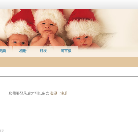
视频
相册
好友
留言板
您需要登录后才可以留言
登录
|
注册
29