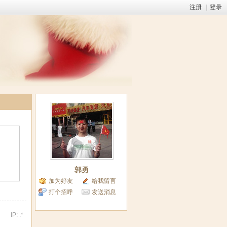
注册
|
登录
郭勇
加为好友
给我留言
打个招呼
发送消息
IP: .*