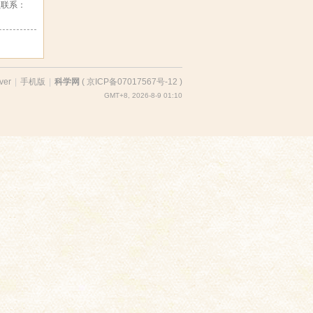
员联系：
ver
|
手机版
|
科学网
(
京ICP备07017567号-12
)
GMT+8, 2026-8-9 01:10