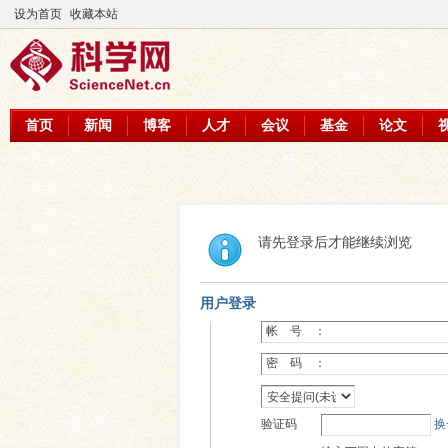
设为首页
收藏本站
首页
新闻
博客
人才
会议
基金
论文
请先登录后才能继续浏览
用户登录
帐 号 ：
密 码 ：
验证码
换