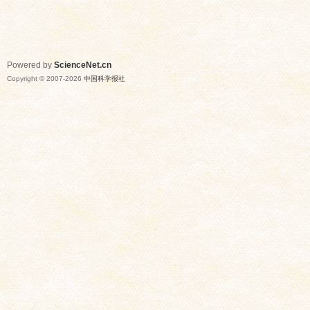
Powered by
ScienceNet.cn
Copyright © 2007-
2026
中国科学报社