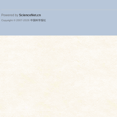
Powered by
ScienceNet.cn
Copyright © 2007-
2026
中国科学报社