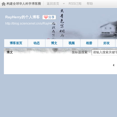
构建全球华人科学博客圈
返回首页
RSS订阅
帮助
RayHerry的个人博客
分享
http://blog.sciencenet.cn/u/RayHerry
博客首页
动态
博文
视频
相册
好友
博文
按标题搜索