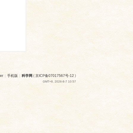
er
|
手机版
|
科学网
(
京ICP备07017567号-12
)
GMT+8, 2026-8-7 10:57