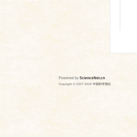
Powered by
ScienceNet.cn
Copyright © 2007-
2026
中国科学报社