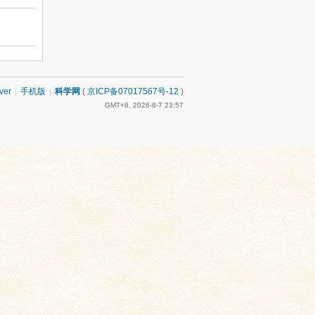
ver
|
手机版
|
科学网
(
京ICP备07017567号-12
)
GMT+8, 2026-8-7 23:57