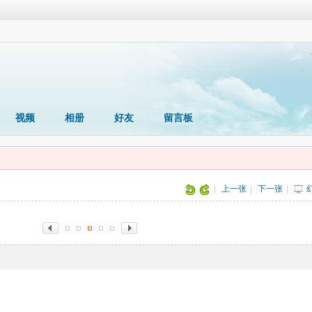
视频
相册
好友
留言板
|
上一张
|
下一张
|