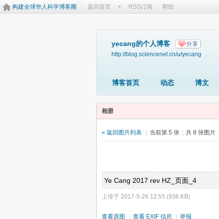
构建全球华人科学博客圈
返回首页
RSS订阅
帮助
yecang的个人博客
分享
http://blog.sciencenet.cn/u/yecang
博客首页
动态
博文
相册
« 返回图片列表
|
当前第 5 张
|
共 8 张图片
Ye Cang 2017 rev HZ_页面_4
上传于 2017-5-26 12:55 (936 KB)
查看原图
|
查看 EXIF 信息
|
举报