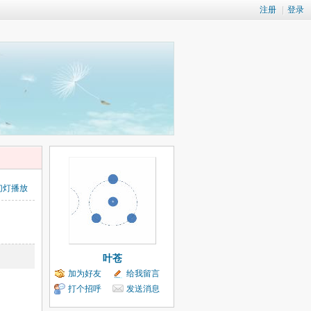
注册
|
登录
幻灯播放
叶苍
加为好友
给我留言
打个招呼
发送消息