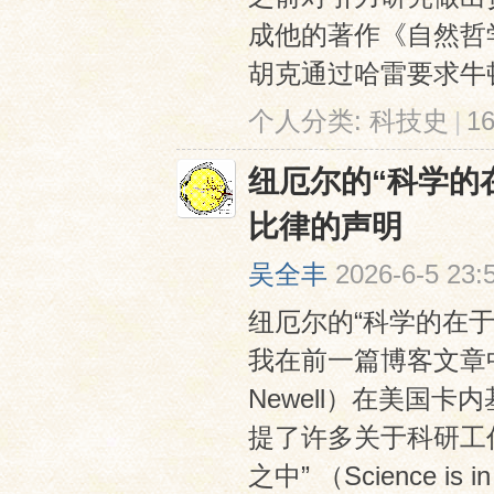
成他的著作《自然哲
胡克通过哈雷要求牛顿
个人分类:
科技史
|
1
纽厄尔的“科学的
比律的声明
吴全丰
2026-6-5 23:
纽厄尔的“科学的在
我在前一篇博客文章中
Newell）在美国
提了许多关于科研工
之中” （Science is in 