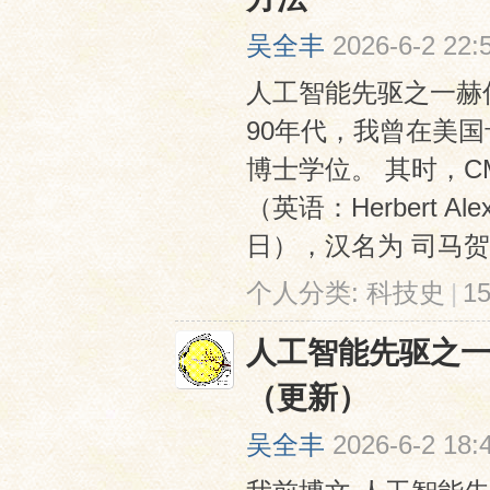
吴全丰
2026-6-2 22:
人工智能先驱之一赫伯特·西
90年代，我曾在美国
博士学位。 其时，C
（英语：Herbert Ale
日），汉名为 司马贺 
个人分类:
科技史
|
1
人工智能先驱之一艾伦
（更新）
吴全丰
2026-6-2 18: