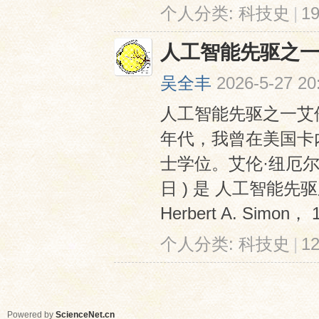
个人分类:
科技史
|
1
人工智能先驱之一艾伦
吴全丰
2026-5-27 20
人工智能先驱之一艾伦·纽
年代，我曾在美国卡
士学位。艾伦·纽厄尔 (A
日 ) 是 人工智能先
Herbert A. Simon
个人分类:
科技史
|
1
Powered by
ScienceNet.cn