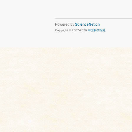
Powered by
ScienceNet.cn
Copyright © 2007-
2026
中国科学报社