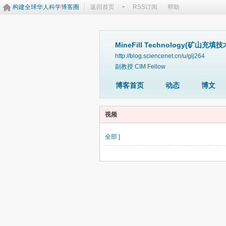
构建全球华人科学博客圈
返回首页
RSS订阅
帮助
MineFill Technology(矿山充填技
http://blog.sciencenet.cn/u/glj264
副教授 CIM Fellow
博客首页
动态
博文
视频
全部
|