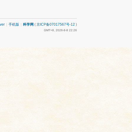
ver
|
手机版
|
科学网
(
京ICP备07017567号-12
)
GMT+8, 2026-8-8 22:26