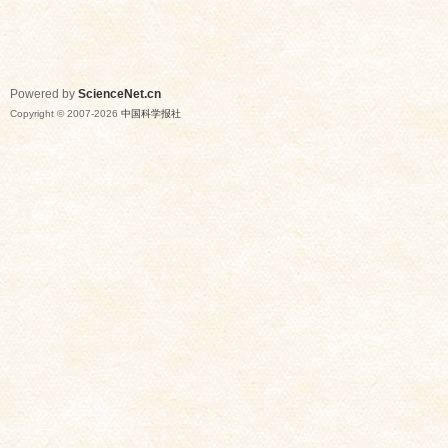
Powered by
ScienceNet.cn
Copyright © 2007-
2026
中国科学报社