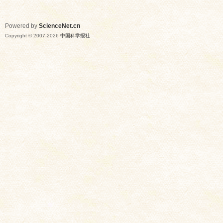
Powered by
ScienceNet.cn
Copyright © 2007-
2026
中国科学报社
网