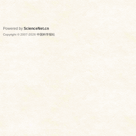
Powered by
ScienceNet.cn
Copyright © 2007-
2026
中国科学报社