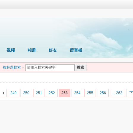
视频
相册
好友
留言板
按标题搜索
搜索
249
250
251
252
253
254
255
256
... 262
下