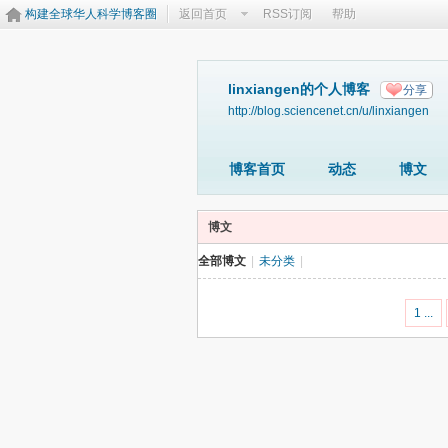
构建全球华人科学博客圈
返回首页
RSS订阅
帮助
linxiangen的个人博客
分享
http://blog.sciencenet.cn/u/linxiangen
博客首页
动态
博文
博文
全部博文
|
未分类
|
1 ...