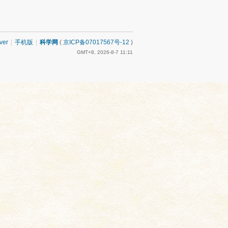
ver
|
手机版
|
科学网
(
京ICP备07017567号-12
)
GMT+8, 2026-8-7 11:11