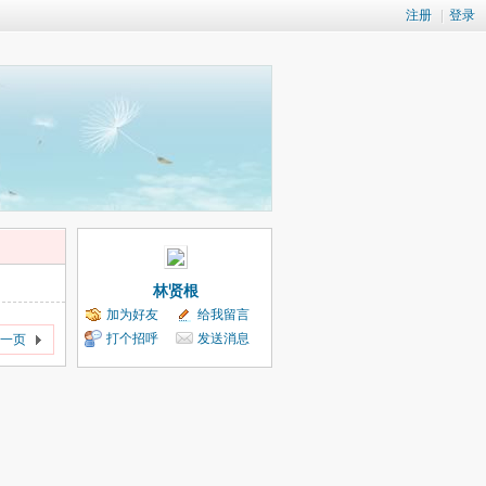
注册
|
登录
林贤根
加为好友
给我留言
打个招呼
发送消息
一页