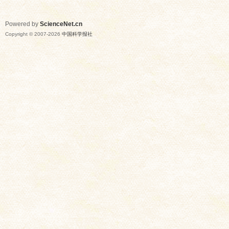
Powered by
ScienceNet.cn
Copyright © 2007-
2026
中国科学报社
网