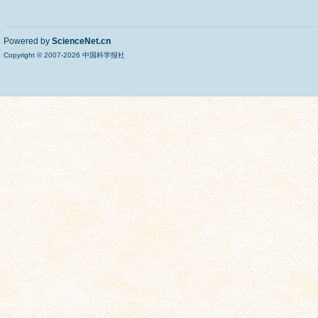
Powered by
ScienceNet.cn
Copyright © 2007-
2026
中国科学报社