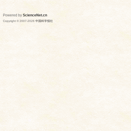
Powered by
ScienceNet.cn
Copyright © 2007-
2026
中国科学报社
网