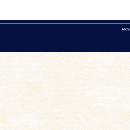
Archi