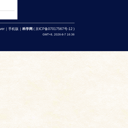
ver
|
手机版
|
科学网
(
京ICP备07017567号-12
)
GMT+8, 2026-8-7 16:36