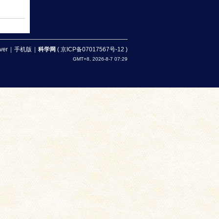
ver
|
手机版
|
科学网
(
京ICP备07017567号-12
)
GMT+8, 2026-8-7 07:29