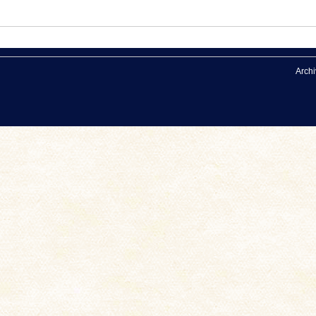
Archi