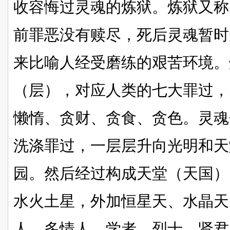
收容悔过灵魂的炼狱。炼狱又称
前罪恶没有赎尽，死后灵魂暂时
来比喻人经受磨练的艰苦环境。
（层），对应人类的七大罪过，
懒惰、贪财、贪食、贪色。灵魂
洗涤罪过，一层层升向光明和天
园。然后经过构成天堂（天国）
水火土星，外加恒星天、水晶天
人、多情人、学者、烈士、贤君