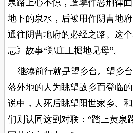
泉路上心不惊，造孽作恶刑律面
地下的泉水，后被用作阴曹地府
通往阴曹地府的必经之路。这个
志》故事“郑庄王掘地见母”。
继续前行就是望乡台。望乡
落外地的人为眺望故乡而登临的
说中，人死后眺望阳世家乡、和
们则认同这副对联：“踏上黄泉