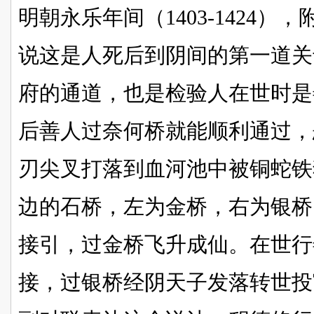
明朝永乐年间（1403-1424
说这是人死后到阴间的第一道关
府的通道，也是检验人在世时是
后善人过奈何桥就能顺利通过，
刃尖叉打落到血河池中被铜蛇铁
边的石桥，左为金桥，右为银桥
接引，过金桥飞升成仙。在世行
接，过银桥经阴天子发落转世投