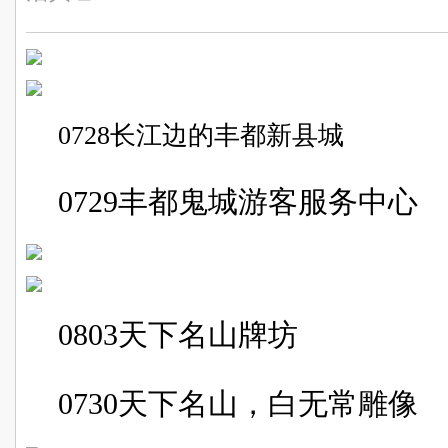
0728
长江边的丰都新县城
0729
丰都鬼城游客服务中心
0803
天下名山牌坊
0730
天下名山，白无常雕像