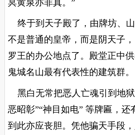
冥黄泉亦非真。”
终于到天子殿了，由牌坊、
不是普通的皇帝，而是阴天子，
罗王的办公地点了。殿堂正中供
鬼城名山最有代表性的建筑群。
黑白无常把恶人亡魂引到地狱
恶昭彰”“神目如电” 等牌匾，
到此亦应丧胆。凭他骗天手段，