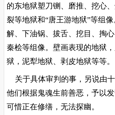
的东地狱塑刀铡、磨推、挖心、
裂等地狱和“唐王游地狱”等组
解、下油锅、拔舌、挖目、掏心
秦桧等组像。壁画表现的地狱，
狱，泥犁地狱、剥皮地狱等等。
关于具体审判的事，另说由
他们根据鬼魂生前善恶，予以发
可惜正在修缮，无法探幽。