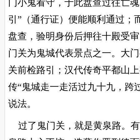
门小鬼看守，于此盘查过往亡魂
引”（通行证）便能顺利通过；
盘查，验明身份后押往十殿受审
门关为鬼城代表景点之一。大门
关前检路引；汉代传奇平都山上
传“鬼城走一走活过九十九，跨
说法。
过了鬼门关，就是黄泉路。