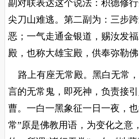
副对联表达这个说法：积德修行
尖刀山难逃。第二副为：三步跨
恶；一气走通金银道，赐汝发福
殿，也称大雄宝殿，供奉弥勒佛
路上有座无常殿。黑白无常
言的无常鬼，即死神，负责接引
曹。一白一黑象征一日一夜，也
常”原是佛教用语，为变化之意