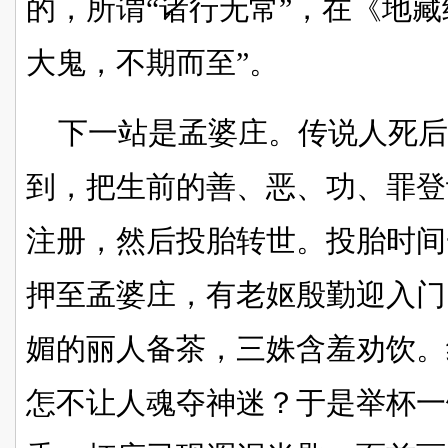
的，所谓“诸行无常”，在《地藏
大鬼，不期而至”。
下一站是孟婆庄。传说人死后
到，把生前的善、恶、功、罪登
注册，然后投胎转世。投胎时间
押至孟婆庄，有老妪殷勤迎入门
媚的丽人备茶，三姝含羞劝饮。
怎不让人魂夺神迷？于是举杯一