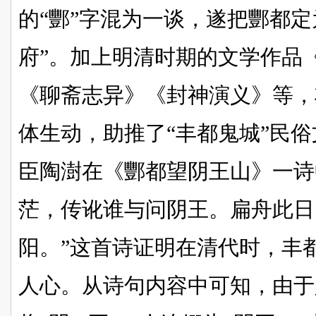
的“酆”字混为一谈，遂把酆都定
府”。加上明清时期的文学作品
《聊斋志异》《封神演义》等，
体生动，助推了“丰都鬼城”民
臣陶澍在《酆都望阴王山》一诗
茫，传讹谁与问阴王。扁舟此日
阳。”这首诗证明在清代时，丰都
人心。从诗句内容中可知，由于