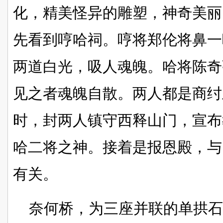
化，精美怪异的雕塑，神奇美丽
先看到哼哈祠。哼将郑伦将鼻一
两道白光，吸人魂魄。哈将陈奇
见之者魂魄自散。两人都是商纣
时，封两人镇守西释山门，宣布
哈二将之神。接着是报恩殿，与
有关。
奈何桥，为三座并联的单拱