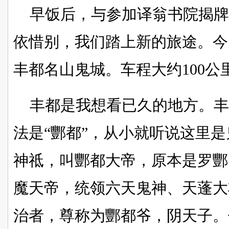
早饭后，与参加译翁书院揭
依惜别，我们踏上新的旅途。今
丰都名山鬼城。车程大约100公
丰都是我想看已久的地方。
法是“酆都”，从小就听说这里
神祗，叫酆都大帝，原本是罗酆
魔天帝，统领六天鬼神、天蓬大
治者，尊称为酆都爷，阴天子。