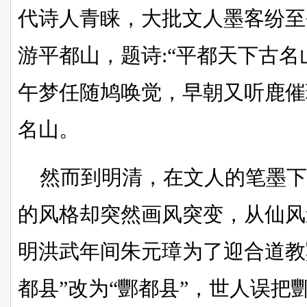
代诗人青睐，大批文人墨客纷至
游平都山，题诗:“平都天下古
午梦任随鸠唤觉，早朝又听鹿催
名山。
然而到明清，在文人的笔墨
的风格却突然画风突变，从仙风
明洪武年间朱元璋为了迎合道教
都县”改为“酆都县”，
世人误把酆