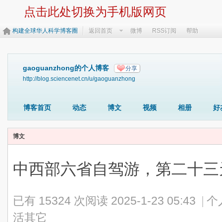
点击此处切换为手机版网页
构建全球华人科学博客圈
返回首页
微博
RSS订阅
帮助
gaoguanzhong的个人博客
分享
http://blog.sciencenet.cn/u/gaoguanzhong
博客首页
动态
博文
视频
相册
好
博文
中西部六省自驾游，第二十三
已有 15324 次阅读
2025-1-23 05:43
|
个
活其它