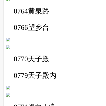
0764
黄泉路
0766
望乡台
0770
天子殿
0779
天子殿内