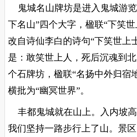
鬼城名山牌坊是进入鬼城游览
下名山”四个大字，楹联“下笑世
改自诗仙李白的诗句“下笑世上
是：敢笑世上人，死后沉魂到北
个石牌坊，楹联“名扬中外归宿
横批为“幽冥世界”。
丰都鬼城就在山上。入内坡
我们坚持一路步行上了山。景区