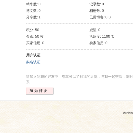
精华数: 0
记录数: 0
博文数: 0
相册数: 0
分享数: 1
已用博客: 0 B
积分: 50
威望: 0
金币: 50 枚
活跃度: 1100 ℃
买家信用: 0
卖家信用: 0
用户认证
实名认证
请加入到我的好友中，您就可以了解我的近况，与我一起交流，随时
系
加为好友
Archiv