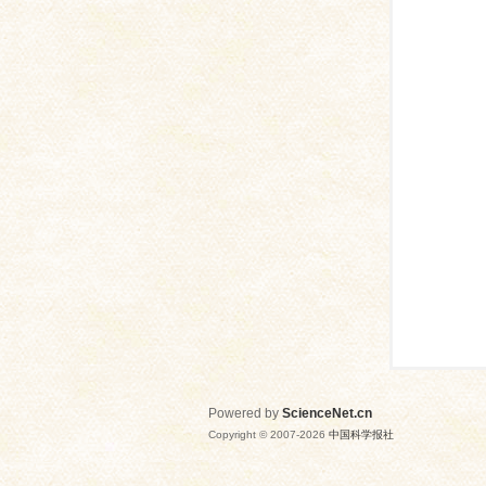
网
Powered by
ScienceNet.cn
Copyright © 2007-
2026
中国科学报社