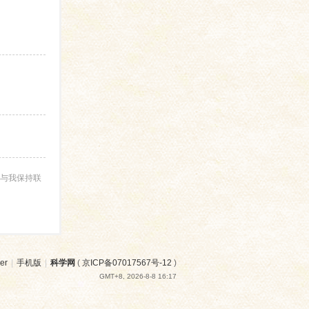
与我保持联
er
|
手机版
|
科学网
(
京ICP备07017567号-12
)
GMT+8, 2026-8-8 16:17