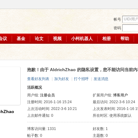
帐号
密码
会议
基金
论文
视频
小柯机器人
相册
帮助
抱歉！由于 AldrichZhao 的隐私设置，您不能访问当前
查看好友列表
|
加为好友
|
打个招呼
|
发送消息
活跃概况
用户组:
注册会员
扩展用户组:
博客用户
注册时间: 2016-1-16 15:24
最后访问: 2022-3-6 10:24
上次活动时间: 2022-3-6 10:21
上次发表时间: 2016-1-16 15
ichZhao
上次邮件通知: 0
所在时区: 使用系统默认
博客访问量: 1331
好友数: 1
帖子数: 0
主题数: 0