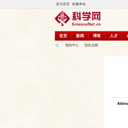
设为首页
收藏本站
首页
新闻
博客
人才
我的中心
隐私提醒
科
›
›
Aldr
学