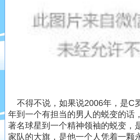
不得不说，如果说
2006
年，是
C
年到一个有担当的男人的蜕变的话
著名球星到一个精神领袖的蜕变，
家队的大旗，是他一个人凭着一颗