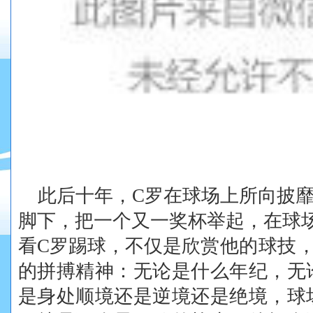
此后十年，C罗在球场上所向披
脚下，把一个又一奖杯举起，在球
看C罗踢球，不仅是
欣赏
他
的球技
的拼搏精神：无论是什么年纪，无
是身处顺境还是逆境还是绝境，
球