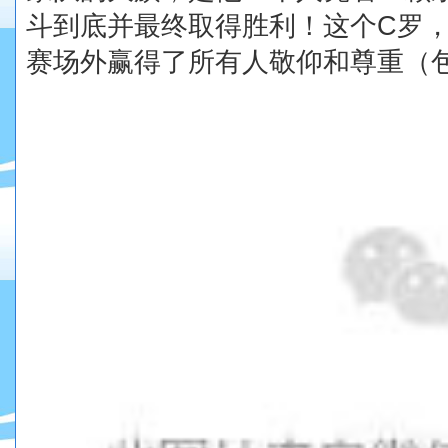
斗到底并最终取得胜利！这个
C
罗
赛场外赢得了所有人敬仰和尊重（