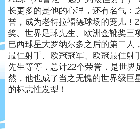
长更多的是他的心理，还有名气：
誉，成为老特拉福德球场的宠儿！
2
奖、世界足球先生、
欧洲金靴奖
三
巴西球星大罗纳尔多之后的第二人
最佳射手、
欧冠
冠军、欧冠最佳射
先生等等，总计
22
个荣誉，是世界
然，他也成了当之无愧的世界级巨
的标志性发型！