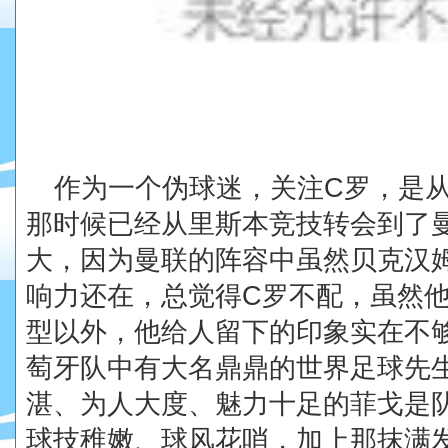
作为一
个
伪球迷，关注
C
罗，是
那时候已经从里斯本竞技转会到了
大，因为曼联的阵容中虽然贝克汉
响力还在，总觉得
C
罗不配，虽然
型以外，他给人留下的印象实在不
萄牙队中有大名鼎鼎的世界足球先
湛、为人大度、魅力十足的菲戈是
球技稚嫩、球风花哨，加上那抹满