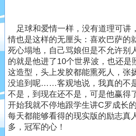
足球和爱情一样，没有道理可讲
情也是这样的无厘头：喜欢巴萨的
死心塌地，自己骂娘但是不允许别
的就是他进了
10
个世界波，也还是
这造型，头上发胶都能熏死人，张
没追到呢
……
客观地说，我真的不
不是，到现在还不是，可是他赢得
开始我就不停地跟学生讲
C
罗成长
每天都能够看得的现实版的励志真
多，冠军的心！