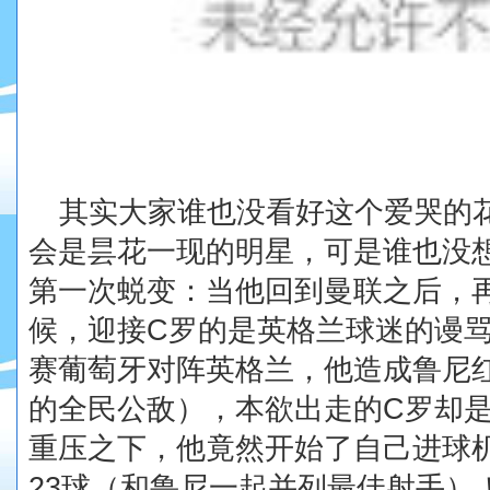
其实大家谁也没看好这个爱哭的
会是昙花一现的明星，可是谁也没
第一次蜕变：当他回到曼联之后，
候，迎接
C
罗的是英格兰球迷的谩
赛葡萄牙对阵英格兰，他造成鲁尼
的全民公敌），本欲出走的
C
罗却
重压之下，他竟然开始了自己进球
23
球（和鲁尼一起并列最佳射手）