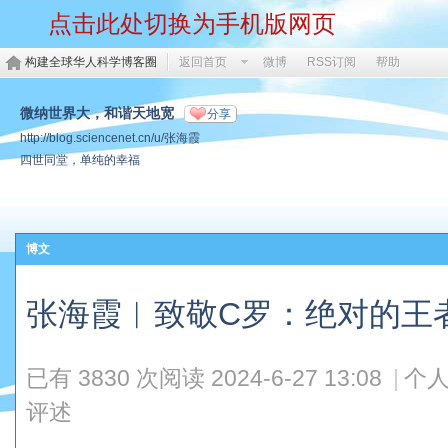
点击此处切换为手机版网页
构建全球华人科学博客圈
返回首页
微博
RSS订阅
帮助
微纳世界大，和谐天地宽
分享
http://blog.sciencenet.cn/u/张海霞
四世同堂，单纯的幸福
博文
张海霞︱致敬C罗：绝对的王
已有 3830 次阅读
2024-6-27 13:08
|
个人
评述