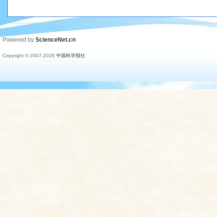
Powered by
ScienceNet.cn
Copyright © 2007-
2026
中国科学报社