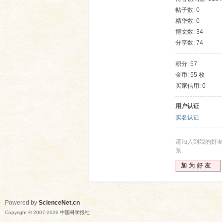
帖子数: 0
精华数: 0
博文数: 34
分享数: 74
积分: 57
金币: 55 枚
买家信用: 0
网
用户认证
实名认证
请加入到我的好
系
加为好友
Powered by
ScienceNet.cn
Copyright © 2007-
2026
中国科学报社