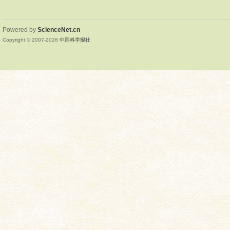
Powered by
ScienceNet.cn
Copyright © 2007-
2026
中国科学报社